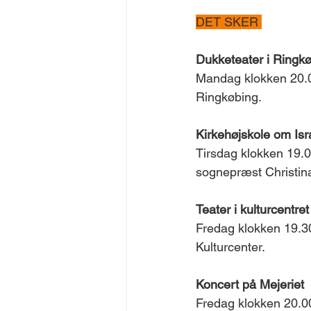
DET SKER 
Dukketeater i Ringk
Mandag klokken 20.00
Ringkøbing. 
Kirkehøjskole om Isr
Tirsdag klokken 19.0
sognepræst Christina
Teater i kulturcentret
Fredag klokken 19.30
Kulturcenter. 
Koncert på Mejeriet 
Fredag klokken 20.00