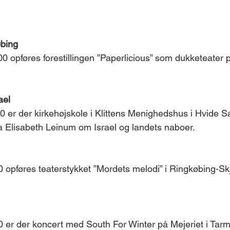
øbing
 opføres forestillingen ”Paperlicious” som dukketeater p
ael 
0 er der kirkehøjskole i Klittens Menighedshus i Hvide 
 Elisabeth Leinum om Israel og landets naboer. 
 
 opføres teaterstykket ”Mordets melodi” i Ringkøbing-Sk
 er der koncert med South For Winter på Mejeriet i Tarm