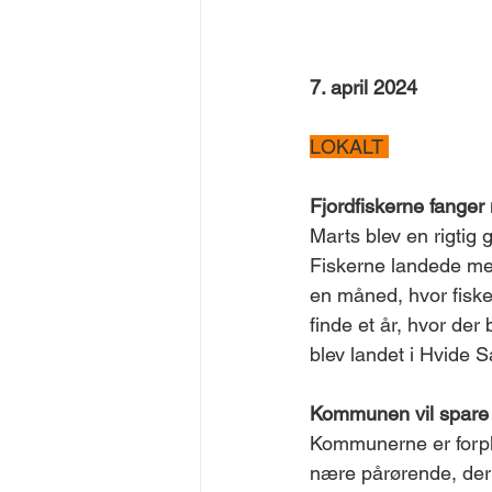
7. april 2024
LOKALT 
Fjordfiskerne fanger
Marts blev en rigtig 
Fiskerne landede mere
en måned, hvor fiskern
finde et år, hvor der 
blev landet i Hvide 
Kommunen vil spare 
Kommunerne er forpligt
nære pårørende, der 