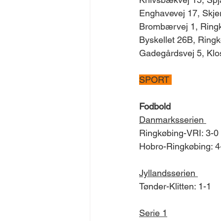
Enghavevej 17, Skjer
Brombærvej 1, Ringkø
Byskellet 26B, Ringk
Gadegårdsvej 5, Klos
SPORT 
Fodbold 
Danmarksserien 
Ringkøbing-VRI: 3-0
Hobro-Ringkøbing: 4
Jyllandsserien 
Tønder-Klitten: 1-1
Serie 1