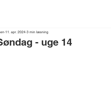
VESTNYT
sen
11. apr. 2024
3 min læsning
Søndag - uge 14