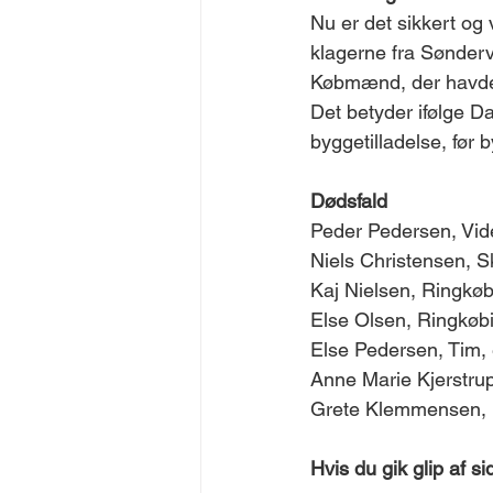
Nu er det sikkert og
klagerne fra Sønder
Købmænd, der havde kl
Det betyder ifølge D
byggetilladelse, før 
Dødsfald 
Peder Pedersen, Vid
Niels Christensen, Sk
Kaj Nielsen, Ringkøbi
Else Olsen, Ringkøbi
Else Pedersen, Tim, 
Anne Marie Kjerstrup
Grete Klemmensen, H
Hvis du gik glip af 