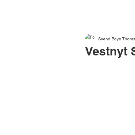
Svend Boye Thom
Vestnyt 