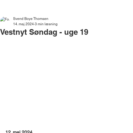
VESTNYT
Svend Boye Thomsen
14. maj 2024
3 min læsning
Vestnyt Søndag - uge 19
12. maj 2024