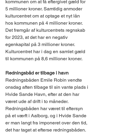
kommunen om at få eftergivet gæld for 
5 millioner kroner. Samtidig anmoder 
kulturcentret om at optage et nyt lån 
hos kommunen på 4 millioner kroner. 
Det fremgår af kulturcentrets regnskab 
for 2023, at det har en negativ 
egenkapital på 3 millioner kroner. 
Kulturcentret har i dag en samlet gæld 
til kommunen på 8,6 millioner kroner.
Redningsbåd er tilbage i havn
Redningsbåden Emile Robin vendte 
onsdag aften tilbage til sin vante plads i 
Hvide Sande Havn, efter at den har 
været ude af drift i to måneder. 
Redningsbåden har været til eftersyn 
på et værft i Aalborg, og i Hvide Sande 
er man langt fra imponeret over den tid, 
det har taget at efterse redningsbåden. 