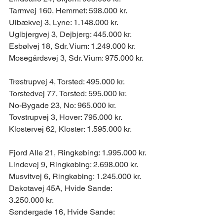
Tarmvej 160, Hemmet: 598.000 kr. 
Ulbækvej 3, Lyne: 1.148.000 kr. 
Uglbjergvej 3, Dejbjerg: 445.000 kr. 
Esbølvej 18, Sdr. Vium: 1.249.000 kr. 
Mosegårdsvej 3, Sdr. Vium: 975.000 kr. 
Trøstrupvej 4, Torsted: 495.000 kr. 
Torstedvej 77, Torsted: 595.000 kr. 
No-Bygade 23, No: 965.000 kr. 
Tovstrupvej 3, Hover: 795.000 kr. 
Klostervej 62, Kloster: 1.595.000 kr. 
Fjord Alle 21, Ringkøbing: 1.995.000 kr. 
Lindevej 9, Ringkøbing: 2.698.000 kr. 
Musvitvej 6, Ringkøbing: 1.245.000 kr. 
Dakotavej 45A, Hvide Sande: 
3.250.000 kr.
Søndergade 16, Hvide Sande: 