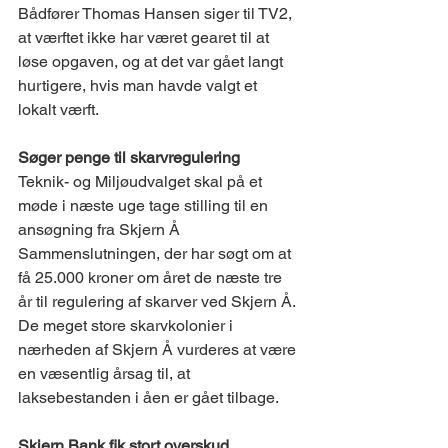
Bådfører Thomas Hansen siger til TV2, 
at værftet ikke har været gearet til at 
løse opgaven, og at det var gået langt 
hurtigere, hvis man havde valgt et 
lokalt værft.
Søger penge til skarvregulering
Teknik- og Miljøudvalget skal på et 
møde i næste uge tage stilling til en 
ansøgning fra Skjern Å 
Sammenslutningen, der har søgt om at 
få 25.000 kroner om året de næste tre 
år til regulering af skarver ved Skjern Å. 
De meget store skarvkolonier i 
nærheden af Skjern Å vurderes at være 
en væsentlig årsag til, at 
laksebestanden i åen er gået tilbage.
Skjern Bank fik stort overskud