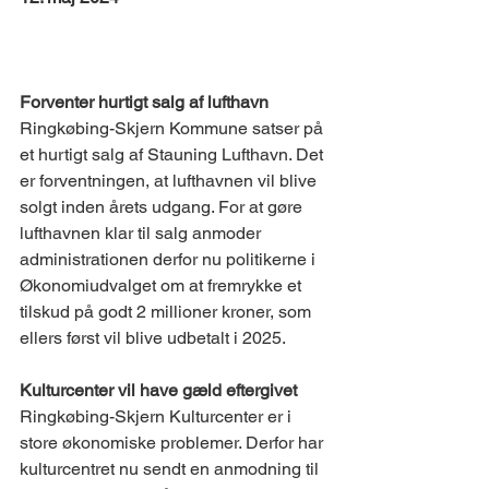
LOKALT 
Forventer hurtigt salg af lufthavn
Ringkøbing-Skjern Kommune satser på 
et hurtigt salg af Stauning Lufthavn. Det 
er forventningen, at lufthavnen vil blive 
solgt inden årets udgang. For at gøre 
lufthavnen klar til salg anmoder 
administrationen derfor nu politikerne i 
Økonomiudvalget om at fremrykke et 
tilskud på godt 2 millioner kroner, som 
ellers først vil blive udbetalt i 2025.
Kulturcenter vil have gæld eftergivet
Ringkøbing-Skjern Kulturcenter er i 
store økonomiske problemer. Derfor har 
kulturcentret nu sendt en anmodning til 