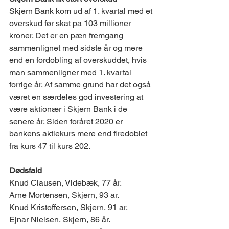
Skjern Bank kom ud af 1. kvartal med et 
overskud før skat på 103 millioner 
kroner. Det er en pæn fremgang 
sammenlignet med sidste år og mere 
end en fordobling af overskuddet, hvis 
man sammenligner med 1. kvartal 
forrige år. Af samme grund har det også 
været en særdeles god investering at 
være aktionær i Skjern Bank i de 
senere år. Siden foråret 2020 er 
bankens aktiekurs mere end firedoblet 
fra kurs 47 til kurs 202.
Dødsfald 
​Knud Clausen, Videbæk, 77 år. 
Arne Mortensen, Skjern, 93 år. 
Knud Kristoffersen, Skjern, 91 år. 
Ejnar Nielsen, Skjern, 86 år. 