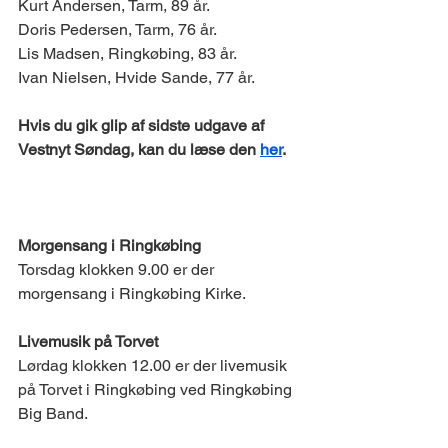
Kurt Andersen, Tarm, 89 år. 
Doris Pedersen, Tarm, 76 år. 
Lis Madsen, Ringkøbing, 83 år. 
Ivan Nielsen, Hvide Sande, 77 år. 
Hvis du gik glip af sidste udgave af 
Vestnyt Søndag, kan du læse den 
her
.
DET SKER 
Morgensang i Ringkøbing 
Torsdag klokken 9.00 er der 
morgensang i Ringkøbing Kirke. 
Livemusik på Torvet 
Lørdag klokken 12.00 er der livemusik 
på Torvet i Ringkøbing ved Ringkøbing 
Big Band. 