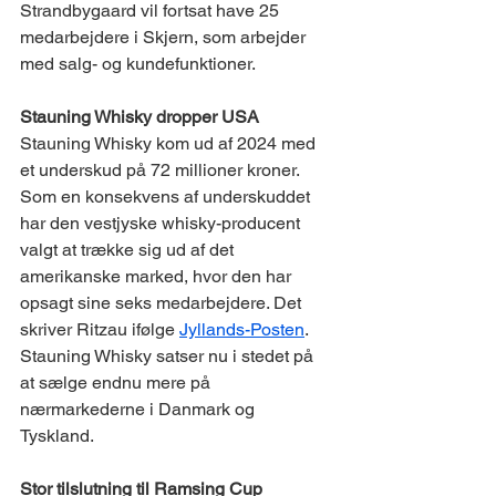
Strandbygaard vil fortsat have 25 
medarbejdere i Skjern, som arbejder 
med salg- og kundefunktioner.  
Stauning Whisky dropper USA 
Stauning Whisky kom ud af 2024 med 
et underskud på 72 millioner kroner. 
Som en konsekvens af underskuddet 
har den vestjyske whisky-producent 
valgt at trække sig ud af det 
amerikanske marked, hvor den har 
opsagt sine seks medarbejdere. Det 
skriver Ritzau ifølge 
Jyllands-Posten
. 
Stauning Whisky satser nu i stedet på 
at sælge endnu mere på 
nærmarkederne i Danmark og 
Tyskland.  
Stor tilslutning til Ramsing Cup 