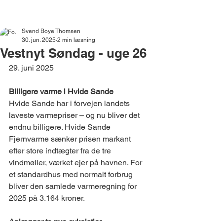
VESTNYT
Svend Boye Thomsen
30. jun. 2025
2 min læsning
Vestnyt Søndag - uge 26
29. juni 2025​​​​​​​​​​​​​​​​​​​​​​​​​​​​​​​​​​​​​​​​​​​​​
Billigere varme i Hvide Sande 
Hvide Sande har i forvejen landets 
laveste varmepriser – og nu bliver det 
endnu billigere. Hvide Sande 
Fjernvarme sænker prisen markant 
efter store indtægter fra de tre 
vindmøller, værket ejer på havnen. For 
et standardhus med normalt forbrug 
bliver den samlede varmeregning for 
2025 på 3.164 kroner.  