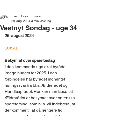
VESTNYT
Svend Boye Thomsen
29. aug. 2024
3 min læsning
Vestnyt Søndag - uge 34
25. august 2024
LOKALT 
Bekymret over spareforslag
I den kommende uge skal byrådet 
lægge budget for 2025. I den 
forbindelse har byrådet indhentet 
høringssvar fra bl.a. Ældrerådet og 
Handicaprådet. Her kan man læse, at 
Ældrerådet er bekymret over en række 
spareforslag, som bl.a. vil indebære, at 
der kommer til at gå længere tid 