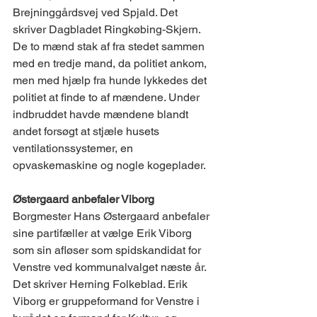
Brejninggårdsvej ved Spjald. Det 
skriver Dagbladet Ringkøbing-Skjern. 
De to mænd stak af fra stedet sammen 
med en tredje mand, da politiet ankom, 
men med hjælp fra hunde lykkedes det 
politiet at finde to af mændene. Under 
indbruddet havde mændene blandt 
andet forsøgt at stjæle husets 
ventilationssystemer, en 
opvaskemaskine og nogle kogeplader. 
Østergaard anbefaler Viborg
Borgmester Hans Østergaard anbefaler 
sine partifæller at vælge Erik Viborg 
som sin afløser som spidskandidat for 
Venstre ved kommunalvalget næste år. 
Det skriver Herning Folkeblad. Erik 
Viborg er gruppeformand for Venstre i 