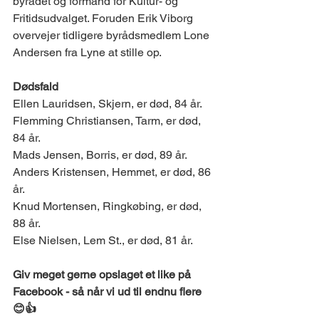
byrådet og formand for Kultur- og 
Fritidsudvalget. Foruden Erik Viborg 
overvejer tidligere byrådsmedlem Lone 
Andersen fra Lyne at stille op. 
Dødsfald 
Ellen Lauridsen, Skjern, er død, 84 år. 
Flemming Christiansen, Tarm, er død, 
84 år.
Mads Jensen, Borris, er død, 89 år. 
Anders Kristensen, Hemmet, er død, 86 
år. 
Knud Mortensen, Ringkøbing, er død, 
88 år. 
Else Nielsen, Lem St., er død, 81 år. ​
Giv meget gerne opslaget et like på 
Facebook - så når vi ud til endnu flere 
😊👍