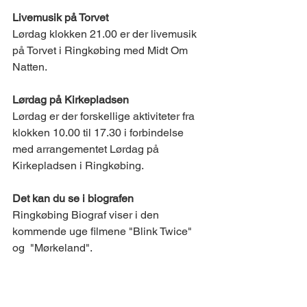
Livemusik på Torvet ​
Lørdag klokken 21.00 er der livemusik 
på Torvet i Ringkøbing med Midt Om 
Natten. 
Lørdag på Kirkepladsen 
Lørdag er der forskellige aktiviteter fra 
klokken 10.00 til 17.30 i forbindelse 
med arrangementet Lørdag på 
Kirkepladsen i Ringkøbing. 
Det kan du se i biografen
Ringkøbing Biograf viser i den 
kommende uge filmene "Blink Twice" 
og  "Mørkeland".
BOLIGMARKEDET 