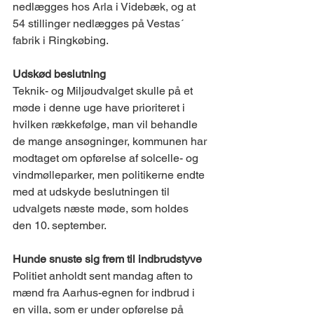
nedlægges hos Arla i Videbæk, og at 
54 stillinger nedlægges på Vestas´ 
fabrik i Ringkøbing.
Udskød beslutning
Teknik- og Miljøudvalget skulle på et 
møde i denne uge have prioriteret i 
hvilken rækkefølge, man vil behandle 
de mange ansøgninger, kommunen har 
modtaget om opførelse af solcelle- og 
vindmølleparker, men politikerne endte 
med at udskyde beslutningen til 
udvalgets næste møde, som holdes 
den 10. september.
Hunde snuste sig frem til indbrudstyve
Politiet anholdt sent mandag aften to 
mænd fra Aarhus-egnen for indbrud i 
en villa, som er under opførelse på 