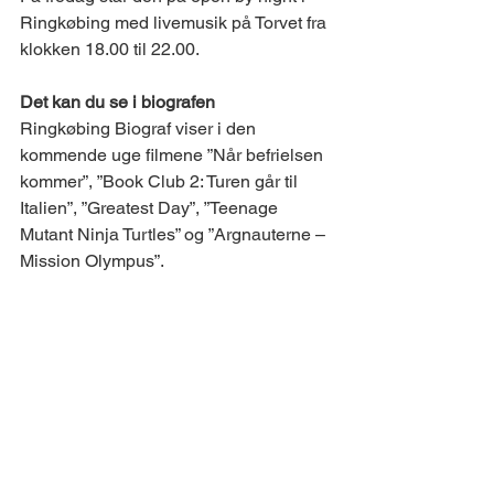
Ringkøbing med livemusik på Torvet fra 
klokken 18.00 til 22.00. 
Det kan du se i biografen 
Ringkøbing Biograf viser i den 
kommende uge filmene ”Når befrielsen 
kommer”, ”Book Club 2: Turen går til 
Italien”, ”Greatest Day”, ”Teenage 
Mutant Ninja Turtles” og ”Argnauterne – 
Mission Olympus”. 