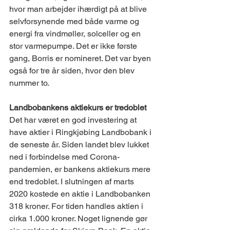
hvor man arbejder ihærdigt på at blive 
selvforsynende med både varme og 
energi fra vindmøller, solceller og en 
stor varmepumpe. Det er ikke første 
gang, Borris er nomineret. Det var byen 
også for tre år siden, hvor den blev 
nummer to.
Landbobankens aktiekurs er tredoblet
Det har været en god investering at 
have aktier i Ringkjøbing Landbobank i 
de seneste år. Siden landet blev lukket 
ned i forbindelse med Corona-
pandemien, er bankens aktiekurs mere 
end tredoblet. I slutningen af marts 
2020 kostede en aktie i Landbobanken 
318 kroner. For tiden handles aktien i 
cirka 1.000 kroner. Noget lignende gør 