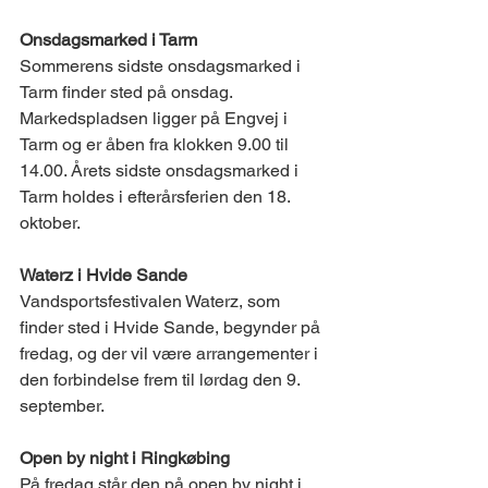
Onsdagsmarked i Tarm 
Sommerens sidste onsdagsmarked i 
Tarm finder sted på onsdag. 
Markedspladsen ligger på Engvej i 
Tarm og er åben fra klokken 9.00 til 
14.00. Årets sidste onsdagsmarked i 
Tarm holdes i efterårsferien den 18. 
oktober. 
Waterz i Hvide Sande 
Vandsportsfestivalen Waterz, som 
finder sted i Hvide Sande, begynder på 
fredag, og der vil være arrangementer i 
den forbindelse frem til lørdag den 9. 
september. 
Open by night i Ringkøbing   
På fredag står den på open by night i 