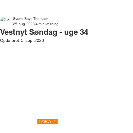
VESTNYT
Svend Boye Thomsen
25. aug. 2023
4 min læsning
Vestnyt Søndag - uge 34
Opdateret:
5. sep. 2023
 LOKALT 