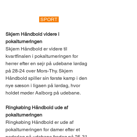
 SPORT 
Skjern Håndbold videre i 
pokalturneringen 
Skjern Håndbold er videre til 
kvartfinalen i pokalturneringen for 
herrer efter en sejr på udebane lørdag 
på 28-24 over Mors-Thy. Skjern 
Håndbold spiller sin første kamp i den 
nye sæson i ligaen på lørdag, hvor 
holdet møder Aalborg på udebane. 
Ringkøbing Håndbold ude af 
pokalturneringen 
Ringkøbing Håndbold er ude af 
pokalturneringen for damer efter et 
nederlag på udebane fredag på 25-31 