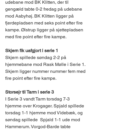
udebane mod BK Klitten, der til 
gengæld tabte 0-2 fredag på udebane 
mod Aabyhøj. BK Klitten ligger på 
fjerdepladsen med seks point efter fire 
kampe. Ølstrup ligger på sjettepladsen 
med fire point efter fire kampe. 
Skjern fik uafgjort i serie 1 
Skjern spillede søndag 2-2 på 
hjemmebane mod Rask Mølle i Serie 1. 
Skjern ligger nummer nummer fem med 
fire point efter fire kampe. 
Storsejr til Tarm i serie 3 
I Serie 3 vandt Tarm torsdag 7-3 
hjemme over Krogager. Spjald spillede 
torsdag 1-1 hjemme mod Videbæk, og 
søndag spillede  Spjald 1-1 ude mod 
Hammerum. Vorgod-Barde tabte 