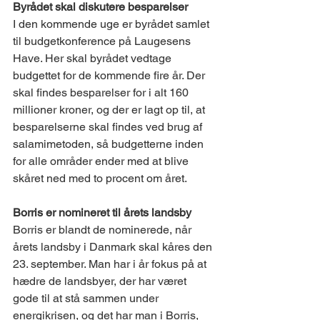
Byrådet skal diskutere besparelser
I den kommende uge er byrådet samlet 
til budgetkonference på Laugesens 
Have. Her skal byrådet vedtage 
budgettet for de kommende fire år. Der 
skal findes besparelser for i alt 160 
millioner kroner, og der er lagt op til, at 
besparelserne skal findes ved brug af 
salamimetoden, så budgetterne inden 
for alle områder ender med at blive 
skåret ned med to procent om året.
Borris er nomineret til årets landsby
Borris er blandt de nominerede, når 
årets landsby i Danmark skal kåres den 
23. september. Man har i år fokus på at 
hædre de landsbyer, der har været 
gode til at stå sammen under 
energikrisen, og det har man i Borris, 