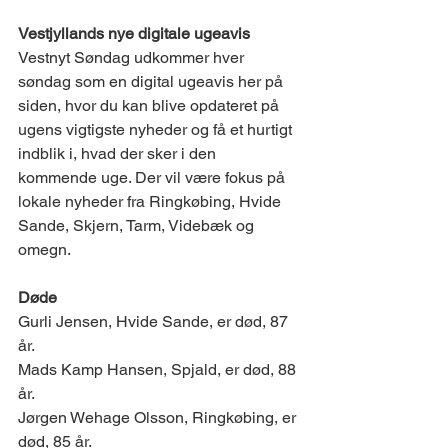
Vestjyllands nye digitale ugeavis  
Vestnyt Søndag udkommer hver 
søndag som en digital ugeavis her på 
siden, hvor du kan blive opdateret på 
ugens vigtigste nyheder og få et hurtigt 
indblik i, hvad der sker i den 
kommende uge. Der vil være fokus på 
lokale nyheder fra Ringkøbing, Hvide 
Sande, Skjern, Tarm, Videbæk og 
omegn. 
Døde 
Gurli Jensen, Hvide Sande, er død, 87 
år. 
Mads Kamp Hansen, Spjald, er død, 88 
år.
Jørgen Wehage Olsson, Ringkøbing, er 
død, 85 år.  