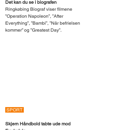
Det kan du se i biografen
Ringkøbing Biograf viser filmene 
”Operation Napoleon”, ”After 
Everything”, ”Bambi”, ”Når befrielsen 
kommer” og ”Greatest Day”.
 SPORT 
Skjern Håndbold tabte ude mod 