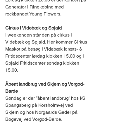
Generator i Ringkøbing med 
rockbandet Young Flowers.
Cirkus i Videbæk og Spjald
I weekenden står den på cirkus i 
Videbæk og Spjald. Her kommer Cirkus 
Maskot på besøg i Videbæk Idræts- & 
Fritidscenter lørdag klokken 15.00 og i 
Spjald Fritidscenter søndag klokken 
15.00.
Åbent landbrug ved Skjern og Vorgod-
Barde
Søndag er der ”åbent landbrug” hos I/S 
Spangsberg på Korsholmvej ved 
Skjern og hos Nørgaards Geder på 
Bøgevej ved Vorgod-Barde.