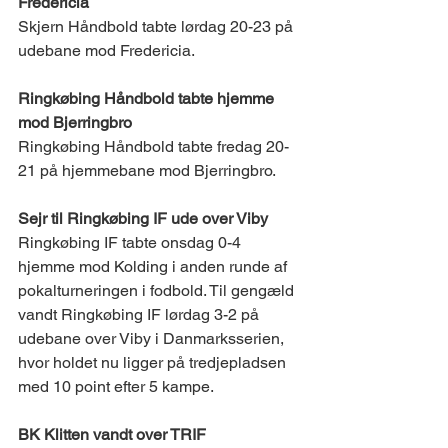
Fredericia 
Skjern Håndbold tabte lørdag 20-23 på 
udebane mod Fredericia. 
Ringkøbing Håndbold tabte hjemme 
mod Bjerringbro
Ringkøbing Håndbold tabte fredag 20-
21 på hjemmebane mod Bjerringbro. 
Sejr til Ringkøbing IF ude over Viby 
Ringkøbing IF tabte onsdag 0-4 
hjemme mod Kolding i anden runde af 
pokalturneringen i fodbold. Til gengæld 
vandt Ringkøbing IF lørdag 3-2 på 
udebane over Viby i Danmarksserien, 
hvor holdet nu ligger på tredjepladsen 
med 10 point efter 5 kampe. 
BK Klitten vandt over TRIF   