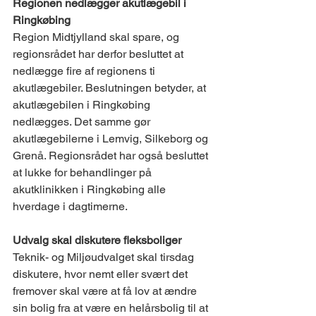
Regionen nedlægger akutlægebil i 
Ringkøbing
Region Midtjylland skal spare, og 
regionsrådet har derfor besluttet at 
nedlægge fire af regionens ti 
akutlægebiler. Beslutningen betyder, at 
akutlægebilen i Ringkøbing 
nedlægges. Det samme gør 
akutlægebilerne i Lemvig, Silkeborg og 
Grenå. Regionsrådet har også besluttet 
at lukke for behandlinger på 
akutklinikken i Ringkøbing alle 
hverdage i dagtimerne.
Udvalg skal diskutere fleksboliger 
Teknik- og Miljøudvalget skal tirsdag 
diskutere, hvor nemt eller svært det 
fremover skal være at få lov at ændre 
sin bolig fra at være en helårsbolig til at 