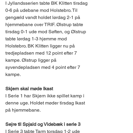
I Jyllandsserien tabte BK Klitten tirsdag 
0-6 på udebane mod Holstebro. Til 
gengæld vandt holdet lørdag 2-1 på 
hjemmebane over TRIF. Ølstrup tabte 
tirsdag 0-1 ude mod Søften, og Ølstrup 
tabte lørdag 1-3 hjemme mod 
Holstebro. BK Klitten ligger nu på 
tredjepladsen med 12 point efter 7 
kampe. Ølstrup ligger på 
syvendepladsen med 4 point efter 7 
kampe. 
Skjern skal møde Ikast 
I Serie 1 har Skjern ikke spillet kamp i 
denne uge. Holdet møder tirsdag Ikast 
på hjemmebane. 
Sejre til Spjald og Videbæk i serie 3 
I Serie 3 tabte Tarm torsdag 1-2 ude 