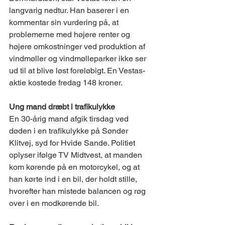
langvarig nedtur. Han baserer i en 
kommentar sin vurdering på, at 
problemerne med højere renter og 
højere omkostninger ved produktion af 
vindmøller og vindmølleparker ikke ser 
ud til at blive løst foreløbigt. En Vestas-
aktie kostede fredag 148 kroner. 
Ung mand dræbt i trafikulykke
En 30-årig mand afgik tirsdag ved 
døden i en trafikulykke på Sønder 
Klitvej, syd for Hvide Sande. Politiet 
oplyser ifølge TV Midtvest, at manden 
kom kørende på en motorcykel, og at 
han kørte ind i en bil, der holdt stille, 
hvorefter han mistede balancen og røg 
over i en modkørende bil.