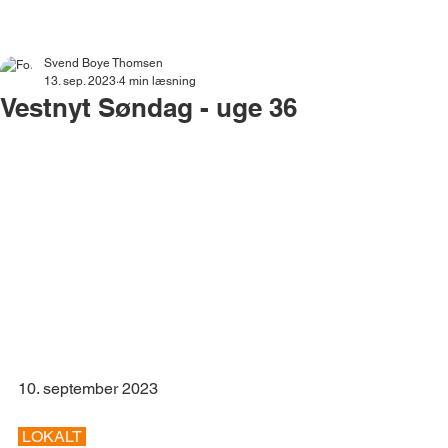
VESTNYT
Svend Boye Thomsen
13. sep. 2023
4 min læsning
Vestnyt Søndag - uge 36
10. september 2023
 LOKALT 