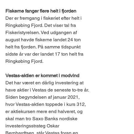
Fiskerne fanger flere helt i fjorden
Der er fremgang i fiskeriet efter helt i 
Ringkøbing Fjord. Det viser tal fra 
Fiskeristyrelsen. Ved udgangen af 
august havde fiskerne landet 24 ton 
helt fra fjorden. På samme tidspunkt 
sidste år var der landet 17 ton helt fra 
Ringkøbing Fjord.
Vestas-aktien er kommet i modvind
Det har været en dårlig investering at 
have aktier i Vestas de seneste to-tre år. 
Siden begyndelsen af januar 2021, 
hvor Vestas-aktien toppede i kurs 312, 
er aktiekursen mere end halveret, og 
skal man tro Saxo Banks nordiske 
investeringsstrateg Oskar 
Bernhardtsen, står Vestas foran en 