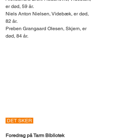
er død, 59 år. 
Niels Anton Nielsen, Videbæk, er død, 
82 år. 
Preben Grangaard Olesen, Skjern, er 
død, 84 år. 
 DET SKER 
Foredrag på Tarm Bibliotek