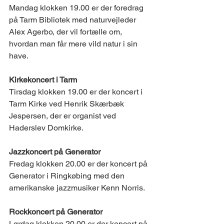
Mandag klokken 19.00 er der foredrag 
på Tarm Bibliotek med naturvejleder 
Alex Agerbo, der vil fortælle om, 
hvordan man får mere vild natur i sin 
have.
Kirkekoncert i Tarm
Tirsdag klokken 19.00 er der koncert i 
Tarm Kirke ved Henrik Skærbæk 
Jespersen, der er organist ved 
Haderslev Domkirke.
Jazzkoncert på Generator
Fredag klokken 20.00 er der koncert på 
Generator i Ringkøbing med den 
amerikanske jazzmusiker Kenn Norris.
Rockkoncert på Generator
Lørdag klokken 20.00 er der koncert på 