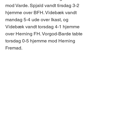
mod Varde. Spjald vandt tirsdag 3-2 
hjemme over BFH. Videbæk vandt 
mandag 5-4 ude over Ikast, og 
Videbæk vandt torsdag 4-1 hjemme 
over Herning FH. Vorgod-Barde tabte 
torsdag 0-5 hjemme mod Herning 
Fremad. 
 BOLIGMARKEDET 