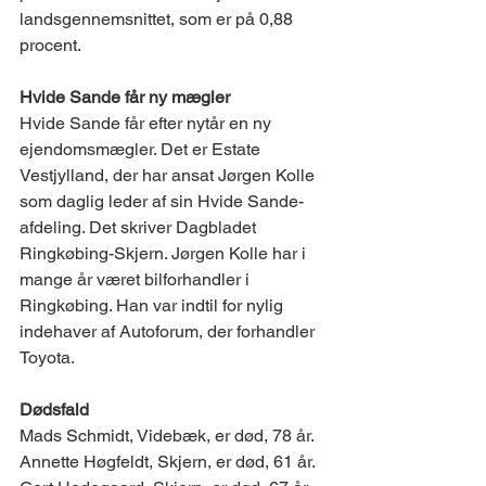
landsgennemsnittet, som er på 0,88 
procent. 
Hvide Sande får ny mægler 
Hvide Sande får efter nytår en ny 
ejendomsmægler. Det er Estate 
Vestjylland, der har ansat Jørgen Kolle 
som daglig leder af sin Hvide Sande-
afdeling. Det skriver Dagbladet 
Ringkøbing-Skjern. Jørgen Kolle har i 
mange år været bilforhandler i 
Ringkøbing. Han var indtil for nylig 
indehaver af Autoforum, der forhandler 
Toyota. 
Dødsfald 
Mads Schmidt, Videbæk, er død, 78 år. 
Annette Høgfeldt, Skjern, er død, 61 år. 