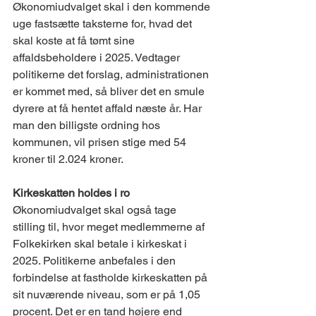
Økonomiudvalget skal i den kommende 
uge fastsætte taksterne for, hvad det 
skal koste at få tømt sine 
affaldsbeholdere i 2025. Vedtager 
politikerne det forslag, administrationen 
er kommet med, så bliver det en smule 
dyrere at få hentet affald næste år. Har 
man den billigste ordning hos 
kommunen, vil prisen stige med 54 
kroner til 2.024 kroner.  
Kirkeskatten holdes i ro 
Økonomiudvalget skal også tage 
stilling til, hvor meget medlemmerne af 
Folkekirken skal betale i kirkeskat i 
2025. Politikerne anbefales i den 
forbindelse at fastholde kirkeskatten på 
sit nuværende niveau, som er på 1,05 
procent. Det er en tand højere end 