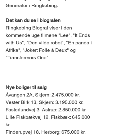
Generator i Ringkøbing. 
Det kan du se i biografen
Ringkøbing Biograf viser i den 
kommende uge filmene "Lee", "It Ends 
with Us", "Den vilde robot", "En panda i 
Afrika", "Joker: Folie à Deux" og 
"Transformers One". 
BOLIGMARKEDET 
Nye boliger til salg
Åvangen 2A, Skjern: 2.475.000 kr. 
Vester Birk 13, Skjern: 3.195.000 kr. 
Fasterlundvej 3, Astrup: 2.850.000 kr. 
Lille Fiskbækvej 12, Fiskbæk: 645.000 
kr. 
Finderupvej 18, Herborg: 675.000 kr. 