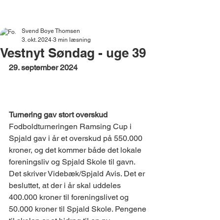
VESTNYT
Svend Boye Thomsen
3. okt. 2024
3 min læsning
Vestnyt Søndag - uge 39
29. september 2024
LOKALT 
Turnering gav stort overskud 
Fodboldturneringen Ramsing Cup i 
Spjald gav i år et overskud på 550.000 
kroner, og det kommer både det lokale 
foreningsliv og Spjald Skole til gavn. 
Det skriver Videbæk/Spjald Avis. Det er 
besluttet, at der i år skal uddeles 
400.000 kroner til foreningslivet og 
50.000 kroner til Spjald Skole. Pengene 