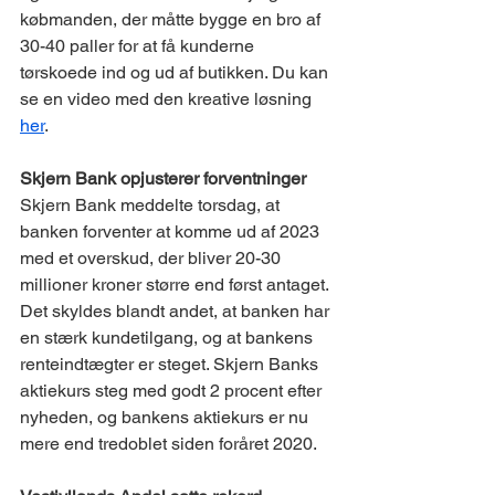
købmanden, der måtte bygge en bro af 
30-40 paller for at få kunderne 
tørskoede ind og ud af butikken. Du kan 
se en video med den kreative løsning 
her
. 
Skjern Bank opjusterer forventninger  
Skjern Bank meddelte torsdag, at 
banken forventer at komme ud af 2023 
med et overskud, der bliver 20-30 
millioner kroner større end først antaget. 
Det skyldes blandt andet, at banken har 
en stærk kundetilgang, og at bankens 
renteindtægter er steget. Skjern Banks 
aktiekurs steg med godt 2 procent efter 
nyheden, og bankens aktiekurs er nu 
mere end tredoblet siden foråret 2020. 