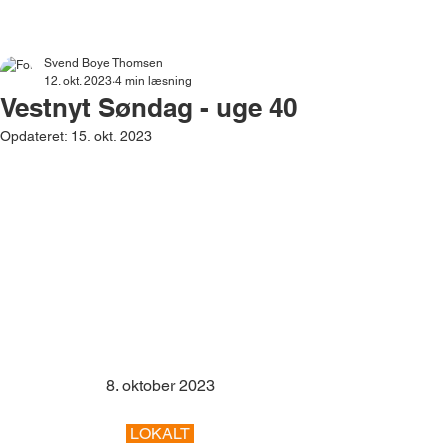
VESTNYT
Svend Boye Thomsen
12. okt. 2023
4 min læsning
Vestnyt Søndag - uge 40
Opdateret:
15. okt. 2023
8. oktober 2023
 LOKALT 