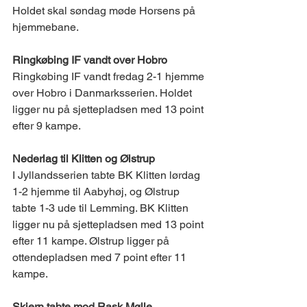
Holdet skal søndag møde Horsens på 
hjemmebane. 
Ringkøbing IF vandt over Hobro 
Ringkøbing IF vandt fredag 2-1 hjemme 
over Hobro i Danmarksserien. Holdet 
ligger nu på sjettepladsen med 13 point 
efter 9 kampe. 
Nederlag til Klitten og Ølstrup 
I Jyllandsserien tabte BK Klitten lørdag 
1-2 hjemme til Aabyhøj, og Ølstrup 
tabte 1-3 ude til Lemming. BK Klitten 
ligger nu på sjettepladsen med 13 point 
efter 11 kampe. Ølstrup ligger på 
ottendepladsen med 7 point efter 11 
kampe. 
Skjern tabte mod Rask Mølle 