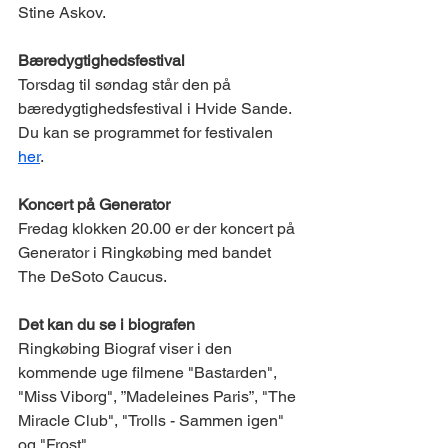
Stine Askov.
Bæredygtighedsfestival
Torsdag til søndag står den på 
bæredygtighedsfestival i Hvide Sande. 
Du kan se programmet for festivalen 
her
.
Koncert på Generator
Fredag klokken 20.00 er der koncert på 
Generator i Ringkøbing med bandet 
The DeSoto Caucus.
Det kan du se i biografen
Ringkøbing Biograf viser i den 
kommende uge filmene "Bastarden", 
"Miss Viborg", ”Madeleines Paris”, "The 
Miracle Club", "Trolls - Sammen igen" 
og "Frost". 