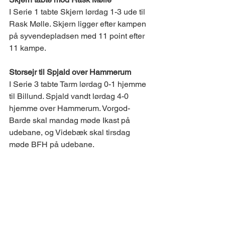
I Serie 1 tabte Skjern lørdag 1-3 ude til 
Rask Mølle. Skjern ligger efter kampen 
på syvendepladsen med 11 point efter 
11 kampe. 
Storsejr til Spjald over Hammerum  
I Serie 3 tabte Tarm lørdag 0-1 hjemme 
til Billund. Spjald vandt lørdag 4-0 
hjemme over Hammerum. Vorgod-
Barde skal mandag møde Ikast på 
udebane, og Videbæk skal tirsdag 
møde BFH på udebane. 