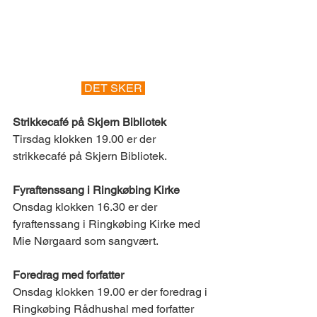
 DET SKER 
Strikkecafé på Skjern Bibliotek
Tirsdag klokken 19.00 er der 
strikkecafé på Skjern Bibliotek.
Fyraftenssang i Ringkøbing Kirke
Onsdag klokken 16.30 er der 
fyraftenssang i Ringkøbing Kirke med 
Mie Nørgaard som sangvært.
Foredrag med forfatter
Onsdag klokken 19.00 er der foredrag i 
Ringkøbing Rådhushal med forfatter 