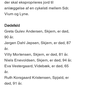
der skal eksproprieres jord til 
anlæggelse af en cykelsti mellem Sdr. 
Vium og Lyne. 
Dødsfald 
Greta Gulev Andersen, Skjern, er død, 
90 år. 
Jørgen Dahl Jepsen, Skjern, er død, 87 
år. 
Villy Mortensen, Skjern, er død, 81 år. 
Niels Enevoldsen, Skjern, er død, 94 år. 
Eva Vestergaard, Videbæk, er død, 65 
år.
Ruth Korsgaard Kristensen, Spjald, er 
død, 91 år.  