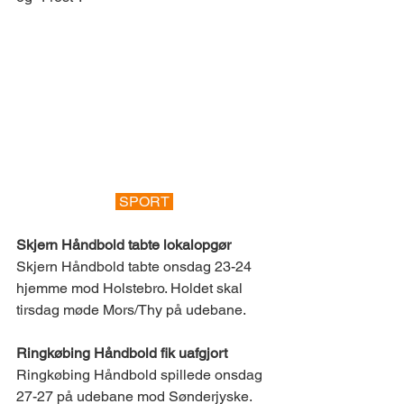
 SPORT 
Skjern Håndbold tabte lokalopgør 
Skjern Håndbold tabte onsdag 23-24 
hjemme mod Holstebro. Holdet skal 
tirsdag møde Mors/Thy på udebane. 
Ringkøbing Håndbold fik uafgjort  
Ringkøbing Håndbold spillede onsdag 
27-27 på udebane mod Sønderjyske. 