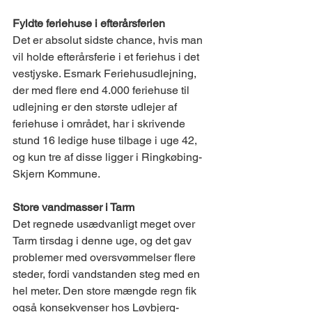
Fyldte feriehuse i efterårsferien 
Det er absolut sidste chance, hvis man 
vil holde efterårsferie i et feriehus i det 
vestjyske. Esmark Feriehusudlejning, 
der med flere end 4.000 feriehuse til 
udlejning er den største udlejer af 
feriehuse i området, har i skrivende 
stund 16 ledige huse tilbage i uge 42, 
og kun tre af disse ligger i Ringkøbing-
Skjern Kommune. 
Store vandmasser i Tarm  
Det regnede usædvanligt meget over 
Tarm tirsdag i denne uge, og det gav 
problemer med oversvømmelser flere 
steder, fordi vandstanden steg med en 
hel meter. Den store mængde regn fik 
også konsekvenser hos Løvbjerg-