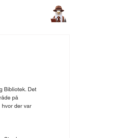
 Bibliotek. Det 
mråde på 
, hvor der var 