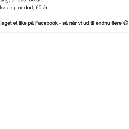
købing, er død, 65 år.
get et like på Facebook - så når vi ud til endnu flere 