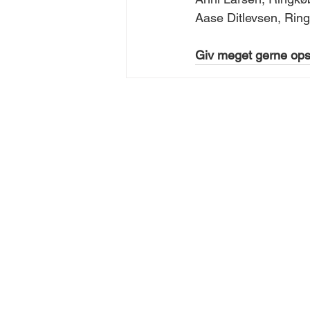
Aase Ditlevsen, Ring
Giv meget gerne opsla