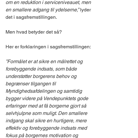
om en reduktion i serviceniveauet, men 
en smallere adgang til ydelserne,”
 lyder 
det i sagsfremstillingen. 
Men hvad betyder det så? 
Her er forklaringen i sagsfremstillingen: 
”Formålet er at sikre en målrettet og 
forebyggende indsats, som både 
understøtter borgerens behov og 
begrænser tilgangen til 
Myndighedsafdelingen og samtidig 
bygger videre på Vendepunktets gode 
erfaringer med at få borgerne gjort så 
selvhjulpne som muligt. Den smallere 
indgang skal sikre en hurtigere, mere 
effektiv og forebyggende indsats med 
fokus på borgernes motivation og 