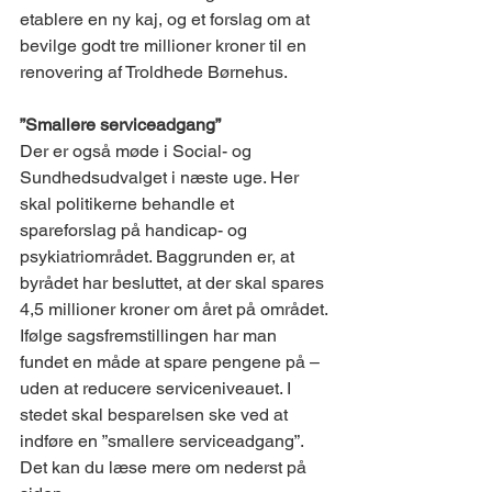
etablere en ny kaj, og et forslag om at 
bevilge godt tre millioner kroner til en 
renovering af Troldhede Børnehus.
”Smallere serviceadgang”
Der er også møde i Social- og 
Sundhedsudvalget i næste uge. Her 
skal politikerne behandle et 
spareforslag på handicap- og 
psykiatriområdet. Baggrunden er, at 
byrådet har besluttet, at der skal spares 
4,5 millioner kroner om året på området. 
Ifølge sagsfremstillingen har man 
fundet en måde at spare pengene på – 
uden at reducere serviceniveauet. I 
stedet skal besparelsen ske ved at 
indføre en ”smallere serviceadgang”. 
Det kan du læse mere om nederst på 