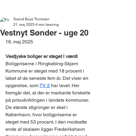
VESTNYT
Svend Boye Thomsen
21. maj 2025
4 min læsning
Vestnyt Sønder - uge 20
18. maj 2025​​​​​​​​​​​​​​​​​​​​​​​​​​​​​​​​​​​​​​​
Vestjyske boliger er steget i værdi
Boligpriserne i Ringkøbing-Skjern 
Kommune er steget med 18 procent i 
løbet af de seneste fem år. Det viser en 
opgørelse, som 
TV 2
 har lavet. Her 
fremgår det, at der er markante forskelle 
på prisudviklingen i landets kommuner. 
De største stigninger er sket i 
København, hvor boligpriserne er 
steget med 53 procent. I den modsatte 
ende af skalaen ligger Frederikshavn 