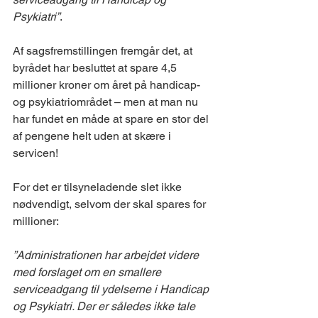
Psykiatri”
.
Af sagsfremstillingen fremgår det, at 
byrådet har besluttet at spare 4,5 
millioner kroner om året på handicap- 
og psykiatriområdet – men at man nu 
har fundet en måde at spare en stor del 
af pengene helt uden at skære i 
servicen! 
For det er tilsyneladende slet ikke 
nødvendigt, selvom der skal spares for 
millioner: 
”Administrationen har arbejdet videre 
med forslaget om en smallere 
serviceadgang til ydelserne i Handicap 
og Psykiatri. Der er således ikke tale 