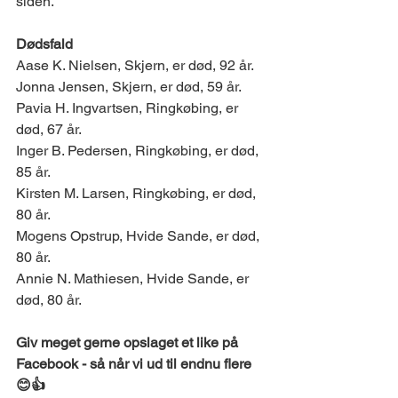
siden.
Dødsfald 
Aase K. Nielsen, Skjern, er død, 92 år. 
Jonna Jensen, Skjern, er død, 59 år. 
Pavia H. Ingvartsen, Ringkøbing, er 
død, 67 år. 
Inger B. Pedersen, Ringkøbing, er død, 
85 år. 
Kirsten M. Larsen, Ringkøbing, er død, 
80 år. 
Mogens Opstrup, Hvide Sande, er død, 
80 år. 
Annie N. Mathiesen, Hvide Sande, er 
død, 80 år. 
Giv meget gerne opslaget et like på 
Facebook - så når vi ud til endnu flere 
😊👍