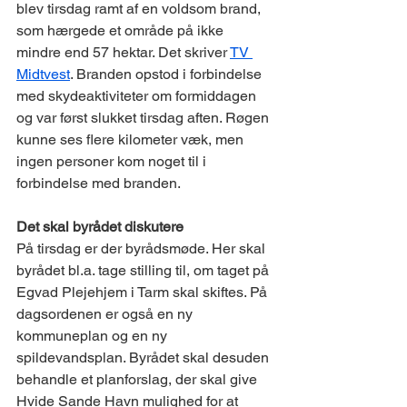
blev tirsdag ramt af en voldsom brand, 
som hærgede et område på ikke 
mindre end 57 hektar. Det skriver 
TV 
Midtvest
. Branden opstod i forbindelse 
med skydeaktiviteter om formiddagen 
og var først slukket tirsdag aften. Røgen 
kunne ses flere kilometer væk, men 
ingen personer kom noget til i 
forbindelse med branden.
Det skal byrådet diskutere
På tirsdag er der byrådsmøde. Her skal 
byrådet bl.a. tage stilling til, om taget på 
Egvad Plejehjem i Tarm skal skiftes. På 
dagsordenen er også en ny 
kommuneplan og en ny 
spildevandsplan. Byrådet skal desuden 
behandle et planforslag, der skal give 
Hvide Sande Havn mulighed for at 