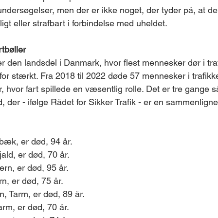
 undersøgelser, men der er ikke noget, der tyder på, at de
gt eller strafbart i forbindelse med uheldet.
rtbøller
 er den landsdel i Danmark, hvor flest mennesker dør i tr
r for stærkt. Fra 2018 til 2022 døde 57 mennesker i trafikke
r, hvor fart spillede en væsentlig rolle. Det er tre gange
, der - ifølge Rådet for Sikker Trafik - er en sammenligne
bæk, er død, 94 år.
ald, er død, 70 år.
ern, er død, 95 år.
n, er død, 75 år.
, Tarm, er død, 89 år.
rm, er død, 70 år.