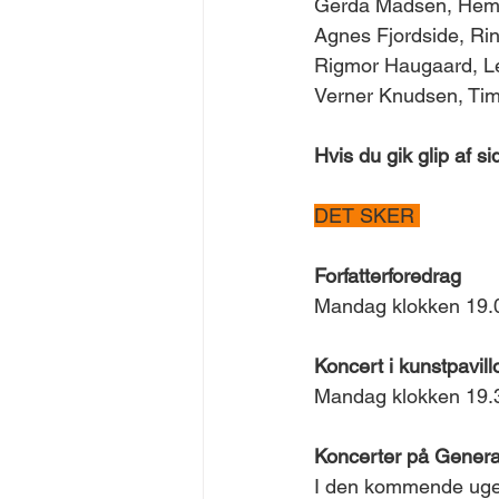
Gerda Madsen, Hemme
Agnes Fjordside, Rin
Rigmor Haugaard, Lem
Verner Knudsen, Tim,
Hvis du gik glip af 
DET SKER 
Forfatterforedrag
Mandag klokken 19.00
Koncert i kunstpavil
Mandag klokken 19.30
Koncerter på Genera
I den kommende uge e