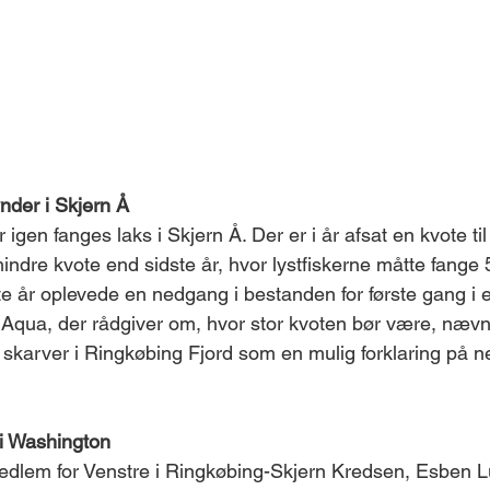
der i Skjern Å
igen fanges laks i Skjern Å. Der er i år afsat en kvote til
indre kvote end sidste år, hvor lystfiskerne måtte fange 
te år oplevede en nedgang i bestanden for første gang i 
Aqua, der rådgiver om, hvor stor kvoten bør være, nævn
 skarver i Ringkøbing Fjord som en mulig forklaring på 
 i Washington
medlem for Venstre i Ringkøbing-Skjern Kredsen, Esben 