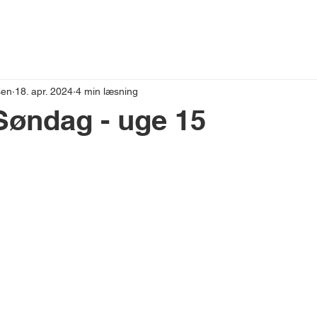
VESTNYT
sen
18. apr. 2024
4 min læsning
Søndag - uge 15