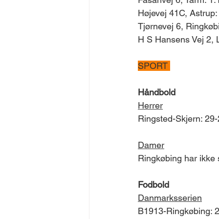
Højevej 41C, Astrup:
Tjørnevej 6, Ringkøb
H S Hansens Vej 2, L
SPORT 
Håndbold
Herrer
Ringsted-Skjern: 29
Damer
Ringkøbing har ikke 
Fodbold
Danmarksserien
B1913-Ringkøbing: 2