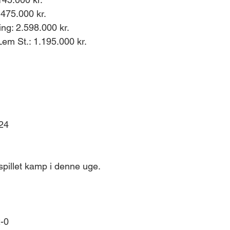
 475.000 kr.
ing: 2.598.000 kr.
em St.: 1.195.000 kr.
-24
spillet kamp i denne uge. 
-0