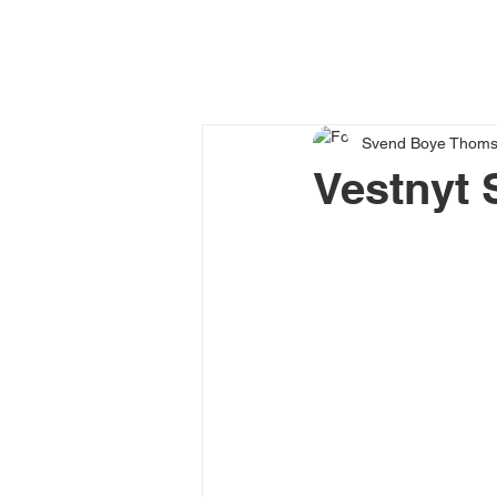
Svend Boye Thom
Vestnyt 