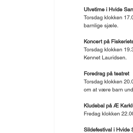
Ulvetime i Hvide Sa
Torsdag klokken 17.0
barnlige sjæle. 
Koncert på Fiskeriet
Torsdag klokken 19.3
Kennet Lauridsen. 
Foredrag på teatret
Torsdag klokken 20.0
om at være barn und
Kludebal på Æ Karkl
Fredag klokken 22.00
Sildefestival i Hvide