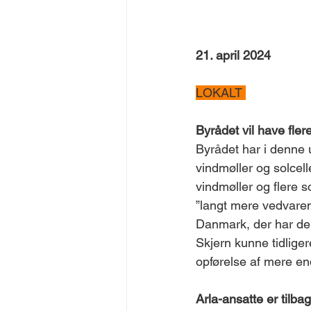
21. april 2024
LOKALT 
Byrådet vil have flere
Byrådet har i denne 
vindmøller og solcell
vindmøller og flere s
”langt mere vedvare
Danmark, der har de
Skjern kunne tidlige
opførelse af mere en
Arla-ansatte er tilba