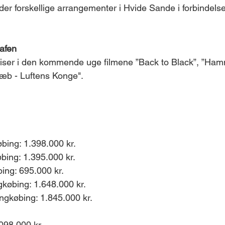
 der forskellige arrangementer i Hvide Sande i forbindel
rafen
iser i den kommende uge filmene ”Back to Black”, ”Hamm
næb - Luftens Konge".
bing: 1.398.000 kr. 
ing: 1.395.000 kr. 
ing: 695.000 kr. 
købing: 1.648.000 kr. 
ngkøbing: 1.845.000 kr. 
098.000 kr. 