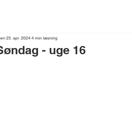
VESTNYT
sen
25. apr. 2024
4 min læsning
Søndag - uge 16