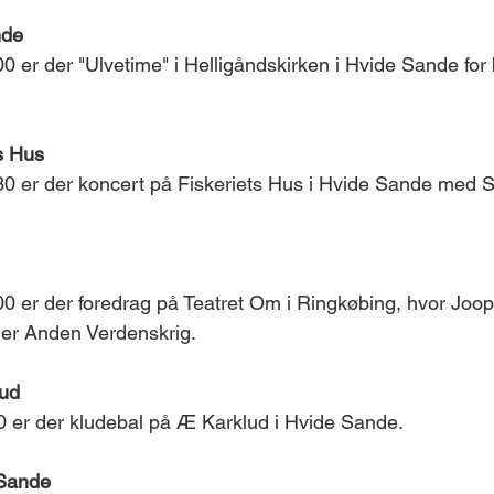
nde 
0 er der "Ulvetime" i Helligåndskirken i Hvide Sande for
s Hus 
0 er der koncert på Fiskeriets Hus i Hvide Sande med Si
0 er der foredrag på Teatret Om i Ringkøbing, hvor Joop 
er Anden Verdenskrig. 
ud 
 er der kludebal på Æ Karklud i Hvide Sande. 
 Sande 