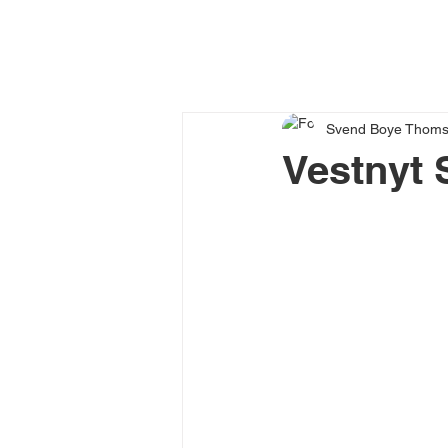
Svend Boye Thom
Vestnyt 