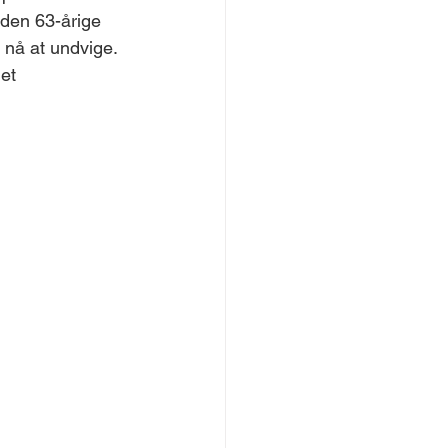
 den 63-årige 
nå at undvige. 
et 