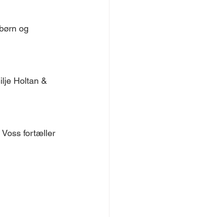
 børn og 
lje Holtan & 
Voss fortæller 