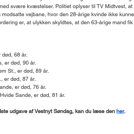
med svære kvæstelser. Politiet oplyser til TV Midtvest, at
modsatte vejbane, hvor den 28-årige kvinde ikke kunne 
vurdering er, at ulykken skyldtes, at den 63-årige mand fik 
 død, 68 år. 
 er død, 90 år. 
 St., er død, 89 år. 
 er død, 87 år. 
nde, er død, 76 år. 
Hvide Sande, er død, 81 år.
sidste udgave af Vestnyt Søndag, kan du læse den 
her
. 