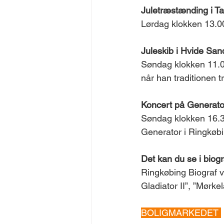
Juletræstænding i T
Lørdag klokken 13.00
Juleskib i Hvide San
Søndag klokken 11.0
når han traditionen 
Koncert på Generato
Søndag klokken 16.3
Generator i Ringkøbi
Det kan du se i biog
Ringkøbing Biograf v
Gladiator II”, ”Mørke
BOLIGMARKEDET 