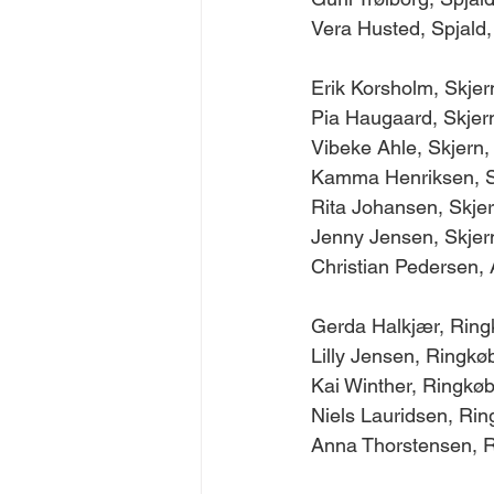
Vera Husted, Spjald, 
Erik Korsholm, Skjern
Pia Haugaard, Skjern,
Vibeke Ahle, Skjern, 
Kamma Henriksen, Sk
Rita Johansen, Skjern
Jenny Jensen, Skjern
Christian Pedersen, 
Gerda Halkjær, Ringk
Lilly Jensen, Ringkøb
Kai Winther, Ringkøbi
Niels Lauridsen, Rin
Anna Thorstensen, Ri