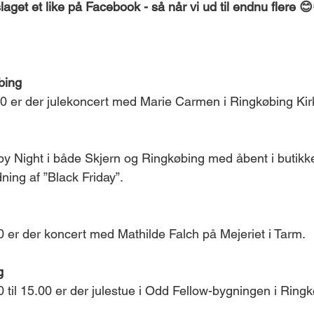
get et like på Facebook - så når vi ud til endnu flere 
bing
0 er der julekoncert med Marie Carmen i Ringkøbing Kir
y Night i både Skjern og Ringkøbing med åbent i butikker
ning af ”Black Friday”.
 er der koncert med Mathilde Falch på Mejeriet i Tarm.
g
 til 15.00 er der julestue i Odd Fellow-bygningen i Ringk