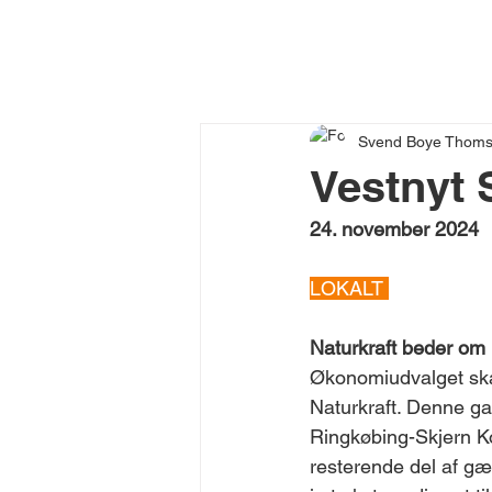
Svend Boye Thom
Vestnyt 
24. november 2024
LOKALT 
Naturkraft beder om 
Økonomiudvalget skal 
Naturkraft. Denne gan
Ringkøbing-Skjern Ko
resterende del af gæ