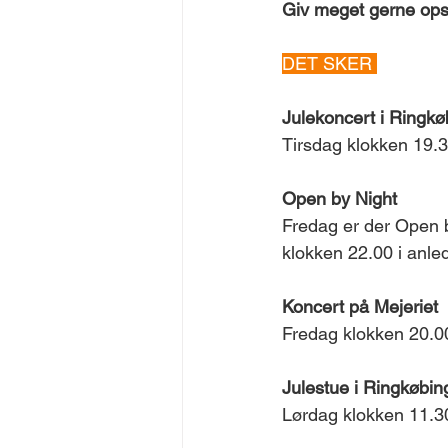
Giv meget gerne opsla
DET SKER 
Julekoncert i Ringkø
Tirsdag klokken 19.3
Open by Night
Fredag er der Open b
klokken 22.00 i anled
Koncert på Mejeriet
Fredag klokken 20.00
Julestue i Ringkøbin
Lørdag klokken 11.30