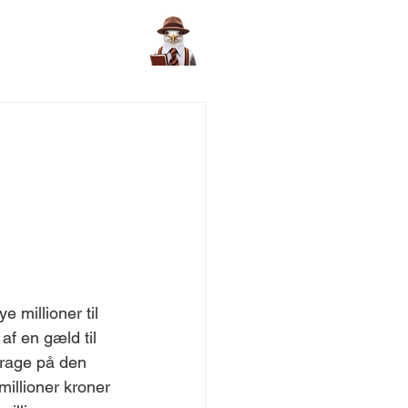
 millioner til 
af en gæld til 
drage på den 
illioner kroner 